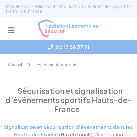
Panneau de gestion des cookies
Prévention, médiation et sécurisation d'événements sportifs
Hauts-de-France
06 17 68 37 91
Accueil
Événements sportifs
Sécurisation et signalisation
d’événements sportifs Hauts-de-
France
Signalisation et sécurisation d’événements dans les
Hauts-de-France
(Hazebrouck)
, l’Association