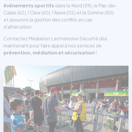
événements sportifs
dans le Nord (59), le Pas-de-
Calais (62), l’Oise (60), l’Aisne (02) et la Somme (80)
et assurons la gestion des conflits en cas
d'altercation.
Contactez Médiation Lestremoise Sécurité dès
maintenant pour faire appel à nos services de
prévention, médiation et sécurisation
!