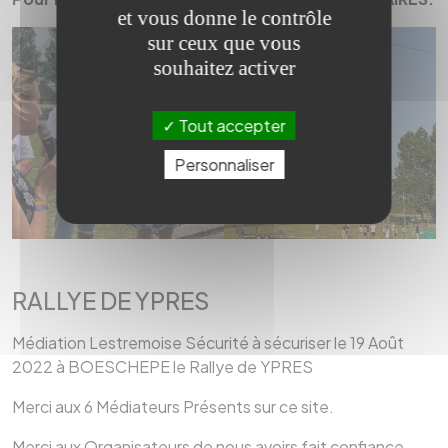
et vous donne le contrôle
sur ceux que vous
souhaitez activer
Tout accepter
Personnaliser
RALLYE DE YPRES
Médiation Lestremoise Sécurité à sécuriser le 19 Août
2022 à BOESCHEPE le Rallye de YPRES
Merci aux 6 Médiateurs Présents sur ce site.
Merci aux Organisateurs de nous avoirs fait confiance