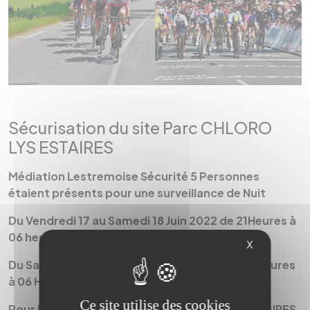
Sécurisation du site Parc CHLORO
LYS ESTAIRES
Médiation Lestremoise Sécurité 5 Personnes
étaient présents pour une surveillance de Nuit
Du Vendredi 17 au Samedi 18 Juin 2022 de 21Heures à
06 heures .
X
Du Samedi 18 au Dimanche 19 Juin 2022 de 21 Heures
à 06 Heures.
Ce site utilise des cookies
Pour la compétition Tir à L' ARC du club de ESTAIRES.