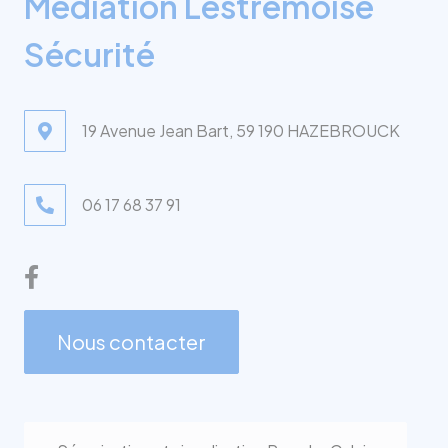
Médiation Lestremoise
Sécurité
19 Avenue Jean Bart, 59 190 HAZEBROUCK
06 17 68 37 91
Nous contacter