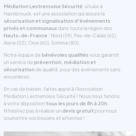
Médiation Lestremoise Sécurité
, située à
Hazebrouck, est une association qui assure la
sécurisation et signalisation d'événements
privés et communaux
dans toute la région des
Hauts-de-France
: Nord (59), Pas-de-Calais (62),
Aisne (02), Oise (60), Somme (80).
Notre équipe de
bénévoles qualifiés
vous garantit
un service de
prévention, médiation et
sécurisation
de qualité, pour des événements sans
encombres.
En cas de besoin, faites appel à l’Association
Médiation Lestremoise Sécurité ! Nous nous tenons
à votre disposition
tous les jours de 8h à 20h
.
N’hésitez pas à réaliser un
devis gratuit
pour nous
soumettre vos besoins et attentes !