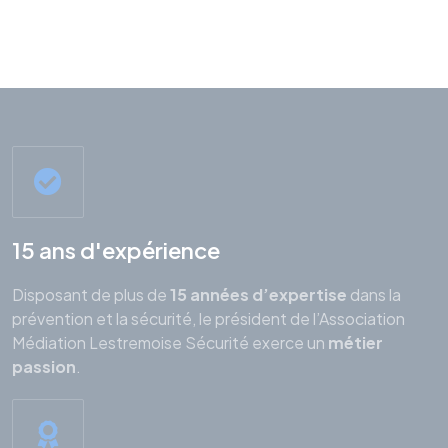
15 ans d'expérience
Disposant de plus de
15 années d’expertise
dans la
prévention et la sécurité, le président de l’Association
Médiation Lestremoise Sécurité exerce un
métier
passion
.