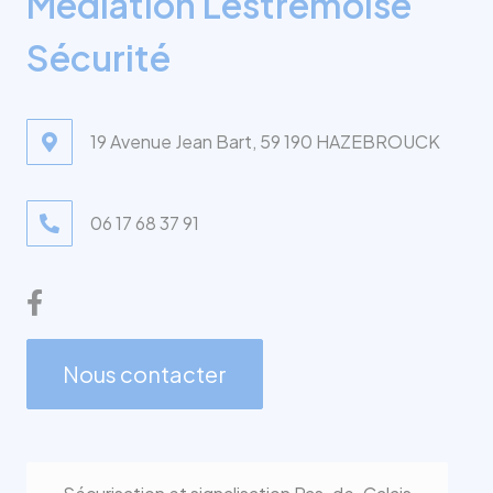
Médiation Lestremoise
Sécurité
19 Avenue Jean Bart, 59 190 HAZEBROUCK
06 17 68 37 91
Nous contacter