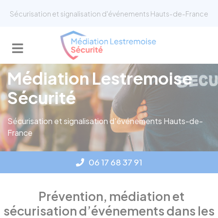
Panneau de gestion des cookies
Sécurisation et signalisation d'événements Hauts-de-France
Médiation Lestremoise
Sécurité
Sécurisation et signalisation d'événements Hauts-de-
France
06 17 68 37 91
Prévention, médiation et
sécurisation d’événements dans les